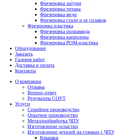
Фрезеровка латуни
Фрезеровка титана
Фрезеровка меди
Фрезеровка стали и ее сплавов
Фрезеровка пластика
Фрезеровка полиамида
Фрезеровка капролона
Фрезеровка РОМ-пластика
Оборудование
Заказать
Галерея работ
Доставка и оплата
Контакты
О компании
Отзывы
Вопрос-ответ
Результаты СОУТ
Услуги
Серийное производство
Опытное производство
Металлообработка ЧПУ
Изготовление оснастки
Изготовление деталей на станках с ЧПУ
Крышки