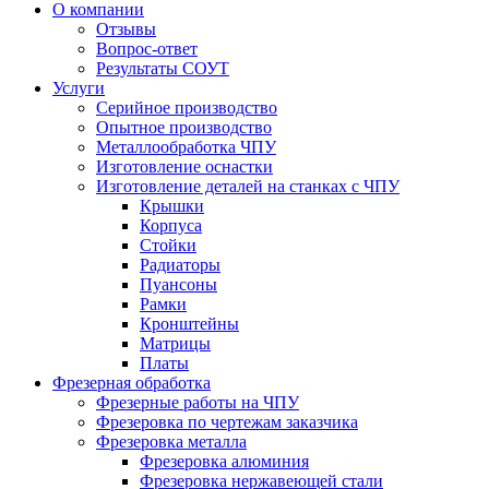
О компании
Отзывы
Вопрос-ответ
Результаты СОУТ
Услуги
Серийное производство
Опытное производство
Металлообработка ЧПУ
Изготовление оснастки
Изготовление деталей на станках с ЧПУ
Крышки
Корпуса
Стойки
Радиаторы
Пуансоны
Рамки
Кронштейны
Матрицы
Платы
Фрезерная обработка
Фрезерные работы на ЧПУ
Фрезеровка по чертежам заказчика
Фрезеровка металла
Фрезеровка алюминия
Фрезеровка нержавеющей стали