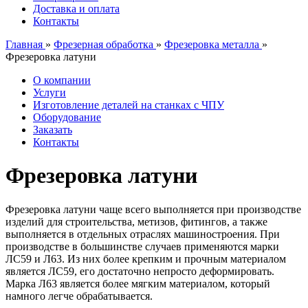
Доставка и оплата
Контакты
Главная
»
Фрезерная обработка
»
Фрезеровка металла
»
Фрезеровка латуни
О компании
Услуги
Изготовление деталей на станках с ЧПУ
Оборудование
Заказать
Контакты
Фрезеровка латуни
Фрезеровка латуни чаще всего выполняется при производстве
изделий для строительства, метизов, фитингов, а также
выполняется в отдельных отраслях машиностроения. При
производстве в большинстве случаев применяются марки
ЛС59 и Л63. Из них более крепким и прочным материалом
является ЛС59, его достаточно непросто деформировать.
Марка Л63 является более мягким материалом, который
намного легче обрабатывается.