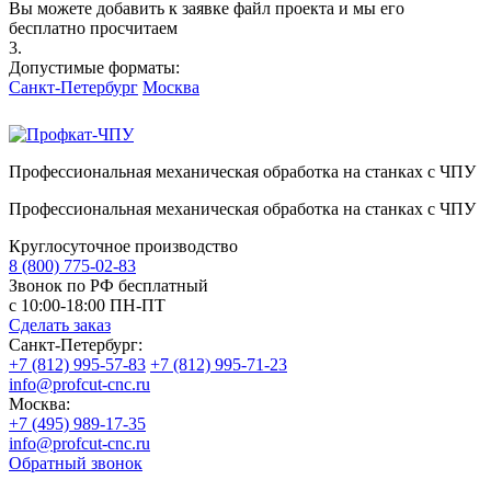
Вы можете добавить к заявке файл проекта и мы его
бесплатно просчитаем
3.
Допустимые форматы:
Санкт-Петербург
Москва
Профессиональная механическая обработка на станках с ЧПУ
Профессиональная механическая обработка на станках с ЧПУ
Круглосуточное производство
8 (800) 775-02-83
Звонок по РФ бесплатный
с 10:00-18:00 ПН-ПТ
Сделать заказ
Санкт-Петербург:
+7 (812) 995-57-83
+7 (812) 995-71-23
info@profcut-cnc.ru
Москва:
+7 (495) 989-17-35
info@profcut-cnc.ru
Обратный звонок