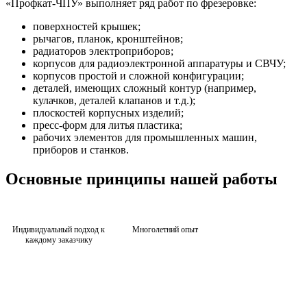
«Профкат-ЧПУ» выполняет ряд работ по фрезеровке:
поверхностей крышек;
рычагов, планок, кронштейнов;
радиаторов электроприборов;
корпусов для радиоэлектронной аппаратуры и СВЧУ;
корпусов простой и сложной конфигурации;
деталей, имеющих сложный контур (например,
кулачков, деталей клапанов и т.д.);
плоскостей корпусных изделий;
пресс-форм для литья пластика;
рабочих элементов для промышленных машин,
приборов и станков.
Основные принципы нашей работы
Индивидуальный подход к
Многолетний опыт
каждому заказчику