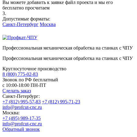
Вы можете добавить к заявке файл проекта и мы его
бесплатно просчитаем
3.
Допустимые форматы:
Санкт-Петербург
Москва
Профессиональная механическая обработка на станках с ЧПУ
Профессиональная механическая обработка на станках с ЧПУ
Круглосуточное производство
8 (800) 775-02-83
Звонок по РФ бесплатный
с 10:00-18:00 ПН-ПТ
Сделать заказ
Санкт-Петербург:
+7 (812) 995-57-83
+7 (812) 995-71-23
info@profcut-cnc.ru
Москва:
+7 (495) 989-17-35
info@profcut-cnc.ru
Обратный звонок