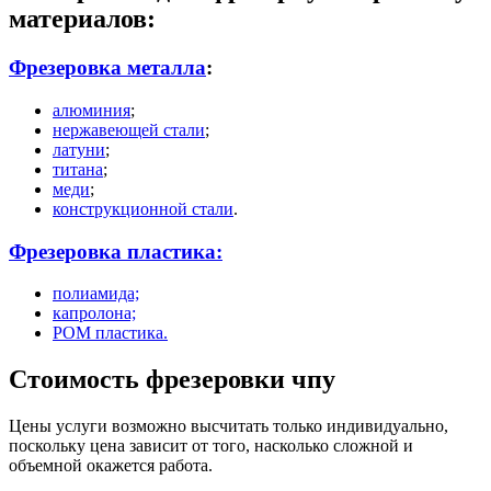
материалов:
Фрезеровка металла
:
алюминия
;
нержавеющей стали
;
латуни
;
титана
;
меди
;
конструкционной стали
.
Фрезеровка пластика:
полиамида;
капролона;
РОМ пластика.
Стоимость фрезеровки чпу
Цены услуги возможно высчитать только индивидуально,
поскольку цена зависит от того, насколько сложной и
объемной окажется работа.