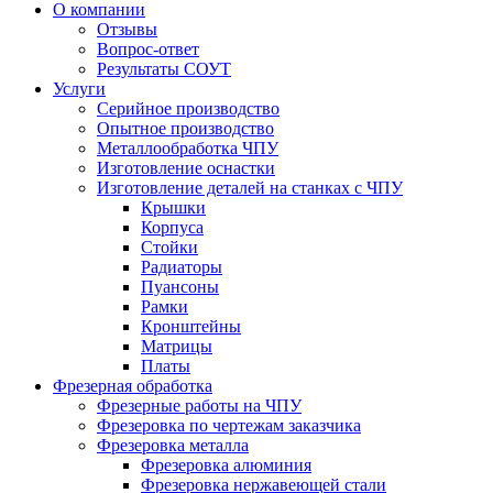
О компании
Отзывы
Вопрос-ответ
Результаты СОУТ
Услуги
Серийное производство
Опытное производство
Металлообработка ЧПУ
Изготовление оснастки
Изготовление деталей на станках с ЧПУ
Крышки
Корпуса
Стойки
Радиаторы
Пуансоны
Рамки
Кронштейны
Матрицы
Платы
Фрезерная обработка
Фрезерные работы на ЧПУ
Фрезеровка по чертежам заказчика
Фрезеровка металла
Фрезеровка алюминия
Фрезеровка нержавеющей стали