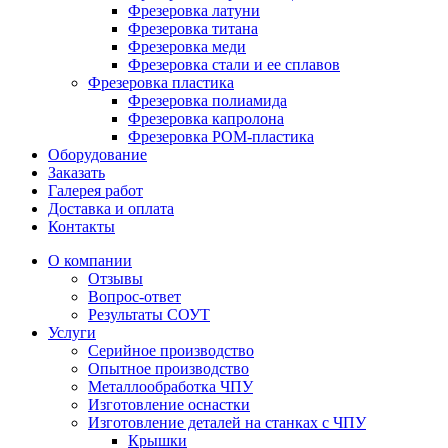
Фрезеровка латуни
Фрезеровка титана
Фрезеровка меди
Фрезеровка стали и ее сплавов
Фрезеровка пластика
Фрезеровка полиамида
Фрезеровка капролона
Фрезеровка РОМ-пластика
Оборудование
Заказать
Галерея работ
Доставка и оплата
Контакты
О компании
Отзывы
Вопрос-ответ
Результаты СОУТ
Услуги
Серийное производство
Опытное производство
Металлообработка ЧПУ
Изготовление оснастки
Изготовление деталей на станках с ЧПУ
Крышки