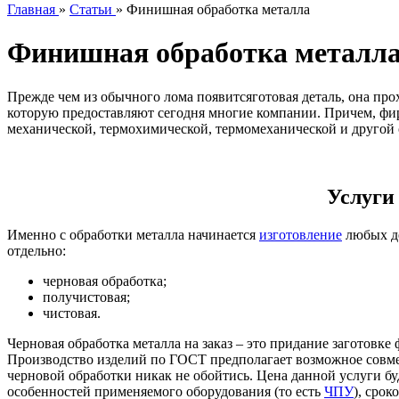
Главная
»
Статьи
»
Финишная обработка металла
Финишная обработка металл
Прежде чем из обычного лома появитсяготовая деталь, она про
которую предоставляют сегодня многие компании. Причем, фир
механической, термохимической, термомеханической и другой 
Услуги 
Именно с обработки металла начинается
изготовление
любых де
отдельно:
черновая обработка;
получистовая;
чистовая.
Черновая обработка металла на заказ – это придание заготовке
Производство изделий по ГОСТ предполагает возможное совмеще
черновой обработки никак не обойтись. Цена данной услуги бу
особенностей применяемого оборудования (то есть
ЧПУ
), сро