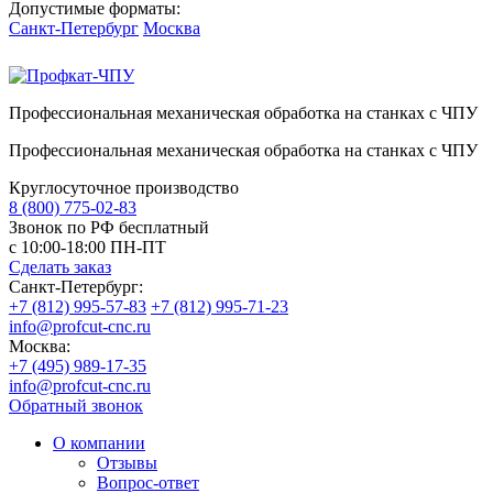
Допустимые форматы:
Санкт-Петербург
Москва
Профессиональная механическая обработка на станках с ЧПУ
Профессиональная механическая обработка на станках с ЧПУ
Круглосуточное производство
8 (800) 775-02-83
Звонок по РФ бесплатный
с 10:00-18:00 ПН-ПТ
Сделать заказ
Санкт-Петербург:
+7 (812) 995-57-83
+7 (812) 995-71-23
info@profcut-cnc.ru
Москва:
+7 (495) 989-17-35
info@profcut-cnc.ru
Обратный звонок
О компании
Отзывы
Вопрос-ответ