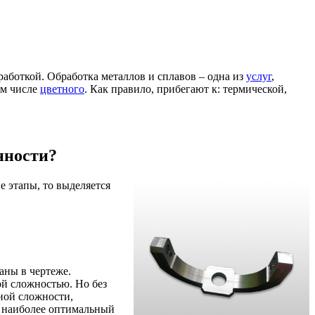
работкой. Обработка металлов и сплавов – одна из
услуг
,
ом числе
цветного
. Как правило, прибегают к: термической,
енности?
 этапы, то выделяется
аны в чертеже.
ой сложностью. Но без
вной сложности,
т наиболее оптимальный