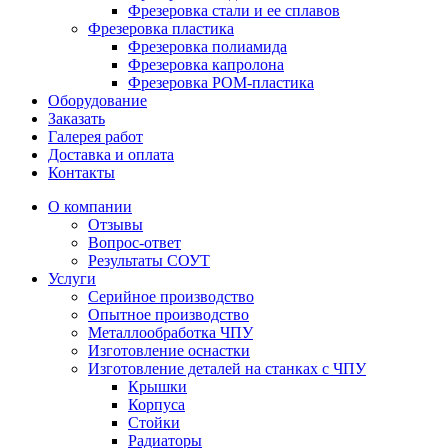
Фрезеровка стали и ее сплавов
Фрезеровка пластика
Фрезеровка полиамида
Фрезеровка капролона
Фрезеровка РОМ-пластика
Оборудование
Заказать
Галерея работ
Доставка и оплата
Контакты
О компании
Отзывы
Вопрос-ответ
Результаты СОУТ
Услуги
Серийное производство
Опытное производство
Металлообработка ЧПУ
Изготовление оснастки
Изготовление деталей на станках с ЧПУ
Крышки
Корпуса
Стойки
Радиаторы