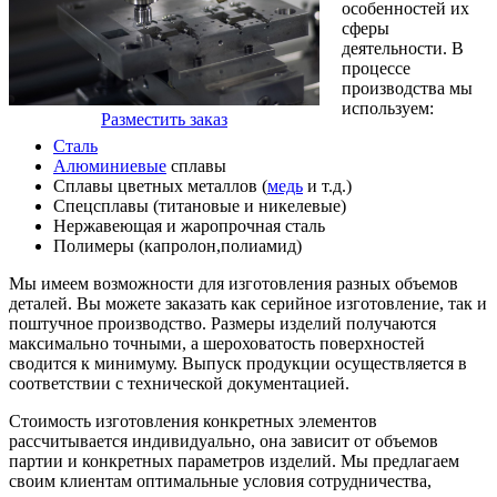
особенностей их
сферы
деятельности. В
процессе
производства мы
используем:
Разместить заказ
Сталь
Алюминиевые
сплавы
Сплавы цветных металлов (
медь
и т.д.)
Спецсплавы (титановые и никелевые)
Нержавеющая и жаропрочная сталь
Полимеры (капролон,полиамид)
Мы имеем возможности для изготовления разных объемов
деталей. Вы можете заказать как серийное изготовление, так и
поштучное производство. Размеры изделий получаются
максимально точными, а шероховатость поверхностей
сводится к минимуму. Выпуск продукции осуществляется в
соответствии с технической документацией.
Стоимость изготовления конкретных элементов
рассчитывается индивидуально, она зависит от объемов
партии и конкретных параметров изделий. Мы предлагаем
своим клиентам оптимальные условия сотрудничества,