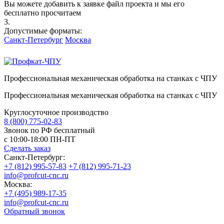
Вы можете добавить к заявке файл проекта и мы его
бесплатно просчитаем
3.
Допустимые форматы:
Санкт-Петербург
Москва
Профессиональная механическая обработка на станках с ЧПУ
Профессиональная механическая обработка на станках с ЧПУ
Круглосуточное производство
8 (800) 775-02-83
Звонок по РФ бесплатный
с 10:00-18:00 ПН-ПТ
Сделать заказ
Санкт-Петербург:
+7 (812) 995-57-83
+7 (812) 995-71-23
info@profcut-cnc.ru
Москва:
+7 (495) 989-17-35
info@profcut-cnc.ru
Обратный звонок