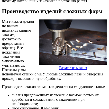
поэтому число наших заказчиков постоянно растет.
Производство изделий сложных форм
Мы создаем детали
по вашим
индивидуальным
заказам,
достаточно
предоставить
образец. Все
пожелания
заказчиков
максимально
учитываются.
Разместить заказ
Поскольку мы
используем станки с ЧПУ, любые сложные пазы и отверстия
проходят высокоточную обработку.
Производство таких элементов делится на следующие этапы:
анализ предложенных чертежей с возможностью их
доработки и согласования с заказчиком при
необходимости;
проектирование 3D-модели;