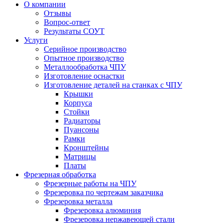
О компании
Отзывы
Вопрос-ответ
Результаты СОУТ
Услуги
Серийное производство
Опытное производство
Металлообработка ЧПУ
Изготовление оснастки
Изготовление деталей на станках с ЧПУ
Крышки
Корпуса
Стойки
Радиаторы
Пуансоны
Рамки
Кронштейны
Матрицы
Платы
Фрезерная обработка
Фрезерные работы на ЧПУ
Фрезеровка по чертежам заказчика
Фрезеровка металла
Фрезеровка алюминия
Фрезеровка нержавеющей стали