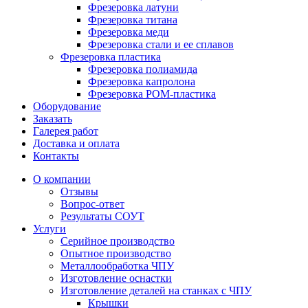
Фрезеровка латуни
Фрезеровка титана
Фрезеровка меди
Фрезеровка стали и ее сплавов
Фрезеровка пластика
Фрезеровка полиамида
Фрезеровка капролона
Фрезеровка РОМ-пластика
Оборудование
Заказать
Галерея работ
Доставка и оплата
Контакты
О компании
Отзывы
Вопрос-ответ
Результаты СОУТ
Услуги
Серийное производство
Опытное производство
Металлообработка ЧПУ
Изготовление оснастки
Изготовление деталей на станках с ЧПУ
Крышки