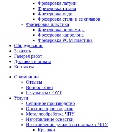
Фрезеровка латуни
Фрезеровка титана
Фрезеровка меди
Фрезеровка стали и ее сплавов
Фрезеровка пластика
Фрезеровка полиамида
Фрезеровка капролона
Фрезеровка РОМ-пластика
Оборудование
Заказать
Галерея работ
Доставка и оплата
Контакты
О компании
Отзывы
Вопрос-ответ
Результаты СОУТ
Услуги
Серийное производство
Опытное производство
Металлообработка ЧПУ
Изготовление оснастки
Изготовление деталей на станках с ЧПУ
Крышки