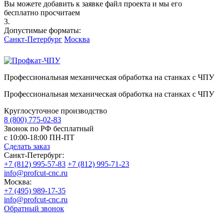
Вы можете добавить к заявке файл проекта и мы его
бесплатно просчитаем
3.
Допустимые форматы:
Санкт-Петербург
Москва
Профессиональная механическая обработка на станках с ЧПУ
Профессиональная механическая обработка на станках с ЧПУ
Круглосуточное производство
8 (800) 775-02-83
Звонок по РФ бесплатный
с 10:00-18:00 ПН-ПТ
Сделать заказ
Санкт-Петербург:
+7 (812) 995-57-83
+7 (812) 995-71-23
info@profcut-cnc.ru
Москва:
+7 (495) 989-17-35
info@profcut-cnc.ru
Обратный звонок