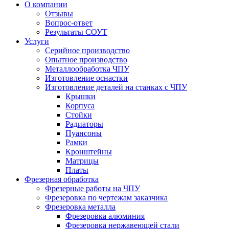
О компании
Отзывы
Вопрос-ответ
Результаты СОУТ
Услуги
Серийное производство
Опытное производство
Металлообработка ЧПУ
Изготовление оснастки
Изготовление деталей на станках с ЧПУ
Крышки
Корпуса
Стойки
Радиаторы
Пуансоны
Рамки
Кронштейны
Матрицы
Платы
Фрезерная обработка
Фрезерные работы на ЧПУ
Фрезеровка по чертежам заказчика
Фрезеровка металла
Фрезеровка алюминия
Фрезеровка нержавеющей стали