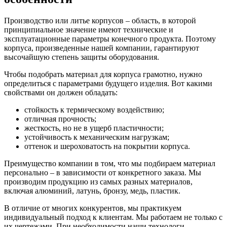
Производство или литье корпусов – область, в которой
принципиальное значение имеют технические и
эксплуатационные параметры конечного продукта. Поэтому
корпуса, произведенные нашей компании, гарантируют
высочайшую степень защиты оборудования.
Чтобы подобрать материал для корпуса грамотно, нужно
определиться с параметрами будущего изделия. Вот какими
свойствами он должен обладать:
стойкость к термическому воздействию;
отличная прочность;
жесткость, но не в ущерб пластичности;
устойчивость к механическим нагрузкам;
оттенок и шероховатость на покрытии корпуса.
Преимущество компании в том, что мы подбираем материал
персонально – в зависимости от конкретного заказа. Мы
производим продукцию из самых разных материалов,
включая алюминий, латунь, бронзу, медь, пластик.
В отличие от многих конкурентов, мы практикуем
индивидуальный подход к клиентам. Мы работаем не только с
их чертежами. При необходимости наши технологи