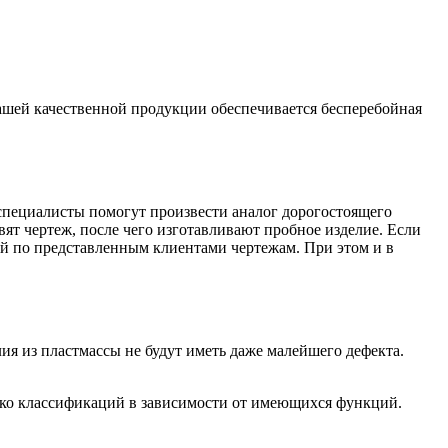
ашей качественной продукции обеспечивается бесперебойная
специалисты помогут произвести аналог дорогостоящего
ят чертеж, после чего изготавливают пробное изделие. Если
тей по представленным клиентами чертежам. При этом и в
ия из пластмассы не будут иметь даже малейшего дефекта.
ько классификаций в зависимости от имеющихся функций.