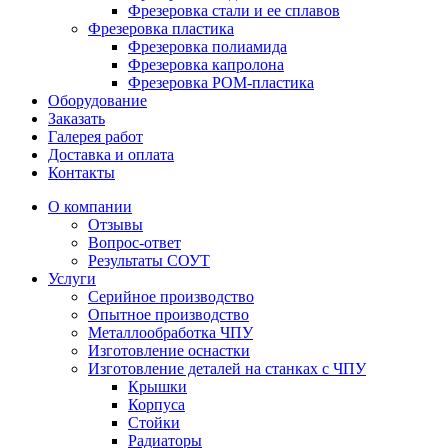
Фрезеровка стали и ее сплавов
Фрезеровка пластика
Фрезеровка полиамида
Фрезеровка капролона
Фрезеровка РОМ-пластика
Оборудование
Заказать
Галерея работ
Доставка и оплата
Контакты
О компании
Отзывы
Вопрос-ответ
Результаты СОУТ
Услуги
Серийное производство
Опытное производство
Металлообработка ЧПУ
Изготовление оснастки
Изготовление деталей на станках с ЧПУ
Крышки
Корпуса
Стойки
Радиаторы