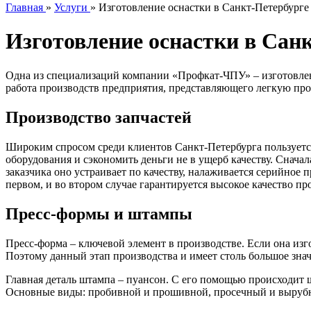
Главная
»
Услуги
»
Изготовление оснастки в Санкт-Петербурге
Изготовление оснастки в Сан
Одна из специализаций компании «Профкат-ЧПУ» – изготовлен
работа производств предприятия, представляющего легкую пр
Производство запчастей
Широким спросом среди клиентов Санкт-Петербурга пользуется
оборудования и сэкономить деньги не в ущерб качеству. Снача
заказчика оно устраивает по качеству, налаживается серийное
первом, и во втором случае гарантируется высокое качество пр
Пресс-формы и штампы
Пресс-форма – ключевой элемент в производстве. Если она изг
Поэтому данный этап производства и имеет столь большое знач
Главная деталь штампа – пуансон. С его помощью происходит
Основные виды: пробивной и прошивной, просечный и выруб