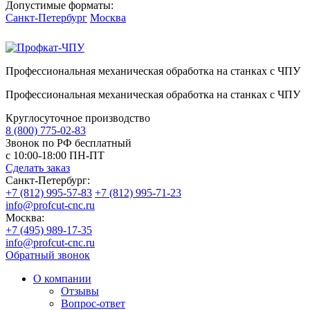
Допустимые форматы:
Санкт-Петербург
Москва
Профессиональная механическая обработка на станках с ЧПУ
Профессиональная механическая обработка на станках с ЧПУ
Круглосуточное производство
8 (800) 775-02-83
Звонок по РФ бесплатный
с 10:00-18:00 ПН-ПТ
Сделать заказ
Санкт-Петербург:
+7 (812) 995-57-83
+7 (812) 995-71-23
info@profcut-cnc.ru
Москва:
+7 (495) 989-17-35
info@profcut-cnc.ru
Обратный звонок
О компании
Отзывы
Вопрос-ответ