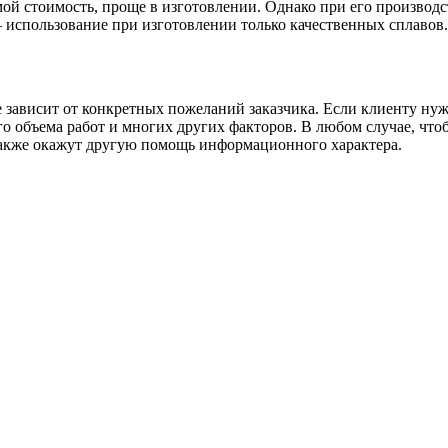
ой стоимость, проще в изготовлении. Однако при его производс
– использование при изготовлении только качественных сплавов.
е зависит от конкретных пожеланий заказчика. Если клиенту нуж
го объема работ и многих других факторов. В любом случае, чт
также окажут другую помощь информационного характера.